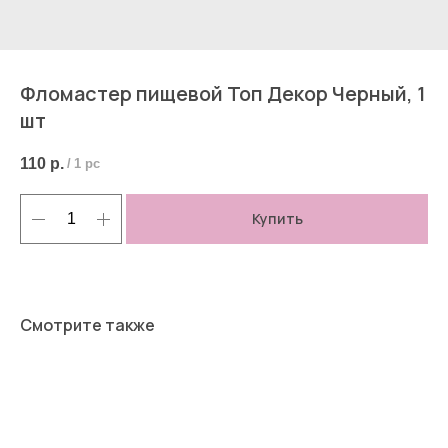
Фломастер пищевой Топ Декор Черный, 1
шт
110
р.
/
1 pc
Купить
Смотрите также