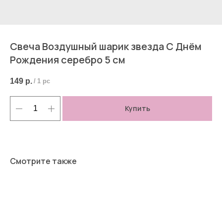
Свеча Воздушный шарик звезда С Днём
Рождения серебро 5 см
149
р.
/
1 pc
Купить
Смотрите также