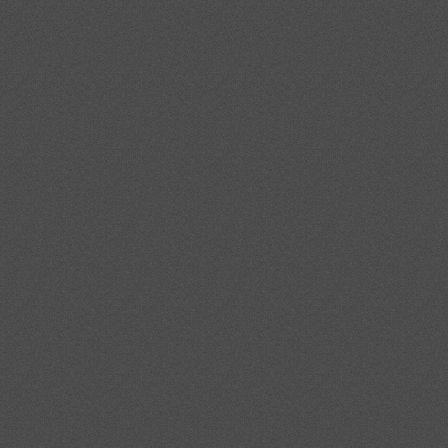
Я согласен(-а) с
Политикой
конфиденциальности
Отправить