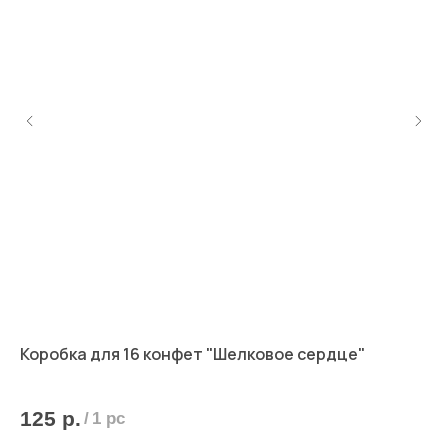
Коробка для 16 конфет "Шелковое сердце"
Ко
10,
125
р.
6
/
1 pc