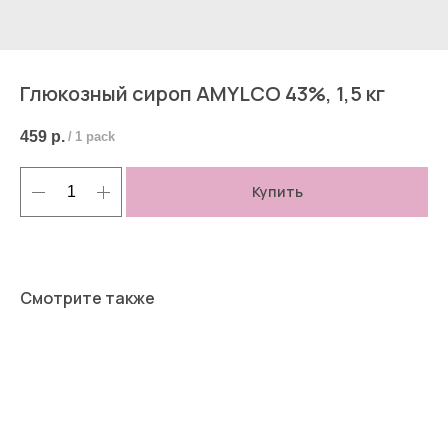
Глюкозный сироп AMYLCO 43%, 1,5 кг
459
р.
/
1 pack
Купить
Смотрите также