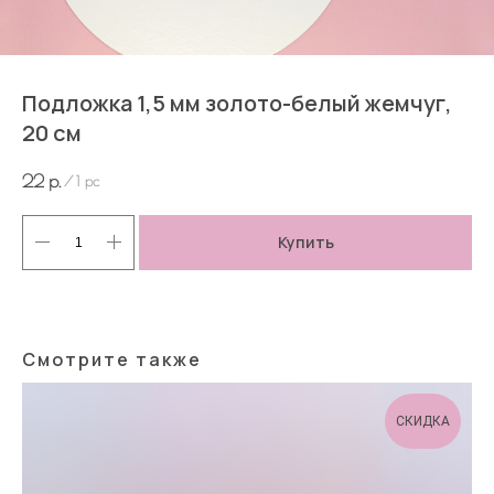
Подложка 1,5 мм золото-белый жемчуг,
20 см
22
р.
/
1 pc
Купить
Смотрите также
СКИДКА