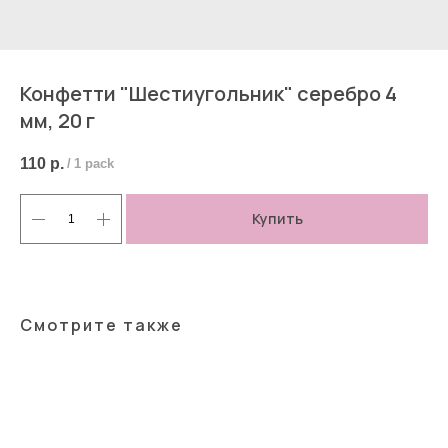
Конфетти "Шестиугольник" серебро 4
мм, 20 г
110
р.
/
1 pack
Купить
Смотрите также