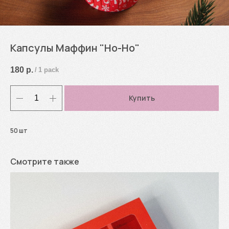
Капсулы Маффин "Но-Но"
180
р.
/
1 pack
Купить
50 шт
Смотрите также