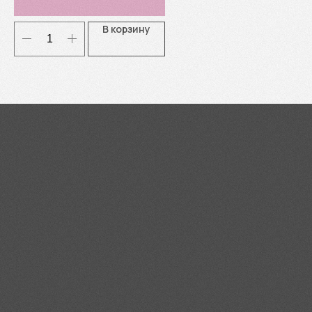
В корзину
Я согласен(-а) с
Политикой
конфиденциальности
Отправить