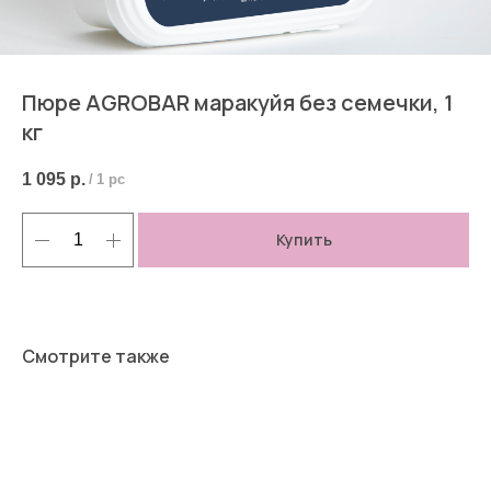
Пюре AGROBAR маракуйя без семечки, 1
кг
1 095
р.
/
1 pc
Купить
Смотрите также