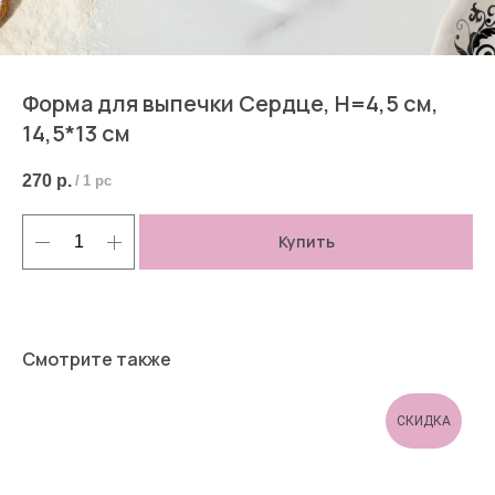
Форма для выпечки Сердце, H=4,5 см,
14,5*13 см
270
р.
/
1 pc
Купить
Смотрите также
СКИДКА