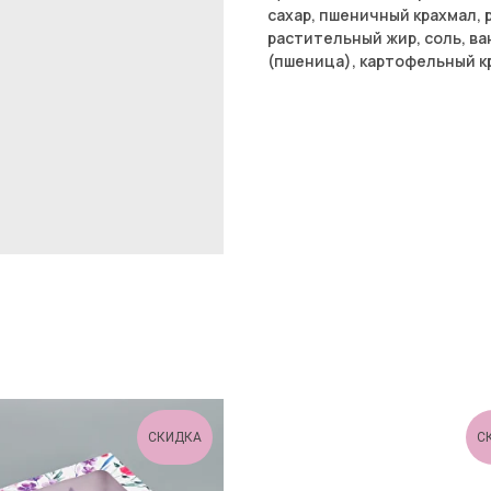
сахар, пшеничный крахмал, 
растительный жир, соль, ва
(пшеница), картофельный к
СКИДКА
С