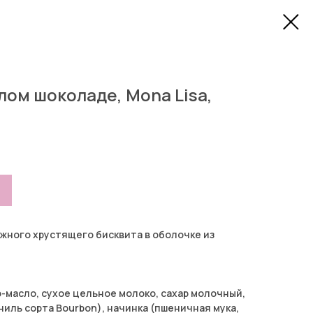
ом шоколаде, Mona Lisa,
ежного хрустящего бисквита в оболочке из
о-масло, сухое цельное молоко, сахар молочный,
аниль сорта Bourbon), начинка (пшеничная мука,