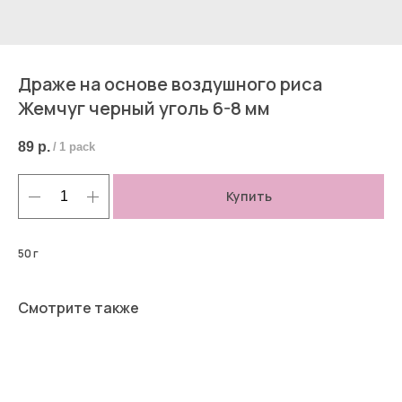
Драже на основе воздушного риса
Жемчуг черный уголь 6-8 мм
89
р.
/
1 pack
Купить
50 г
Смотрите также