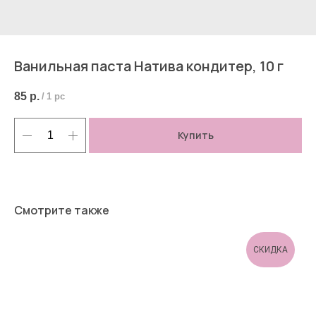
Ванильная паста Натива кондитер, 10 г
85
р.
/
1 pc
Купить
Смотрите также
СКИДКА