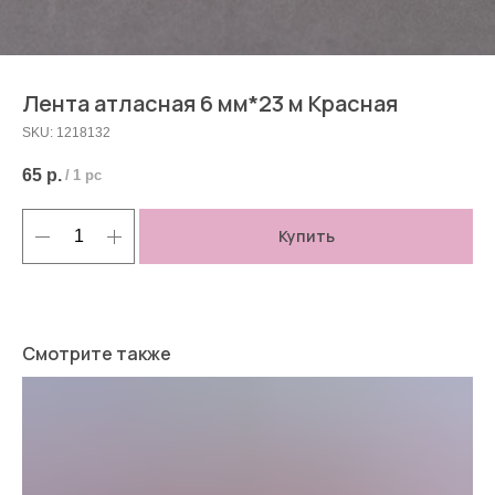
Лента атласная 6 мм*23 м Красная
SKU:
1218132
65
р.
/
1 pc
Купить
Смотрите также