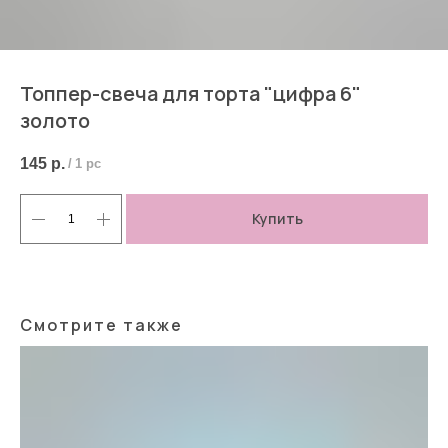
Топпер-свеча для торта "цифра 6"
золото
145
р.
/
1 pc
Купить
Смотрите также