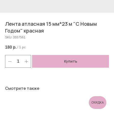
Лента атласная 15 мм*23 м "С Новым
Годом" красная
SKU:
3557561
180
р.
/
1 pc
Купить
Смотрите также
СКИДКА